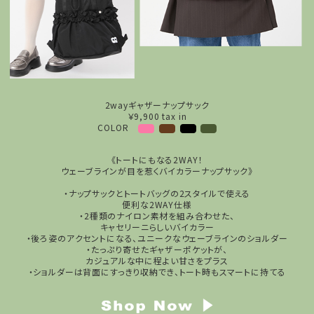
2wayギャザーナップサック
￥9,900 tax in
COLOR
《トートにもなる2WAY！
ウェーブラインが目を惹くバイカラーナップサック》
・ナップサックとトートバッグの2スタイルで使える
便利な2WAY仕様
・2種類のナイロン素材を組み合わせた、
キャセリーニらしいバイカラー
・後ろ姿のアクセントになる、ユニークなウェーブラインのショルダー
・たっぷり寄せたギャザーポケットが、
カジュアルな中に程よい甘さをプラス
・ショルダーは背面にすっきり収納でき、トート時もスマートに持てる