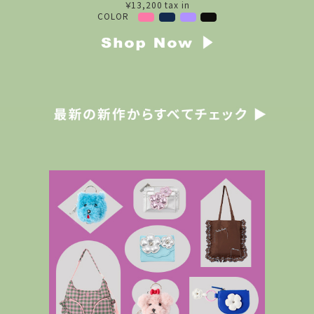
￥13,200 tax in
COLOR