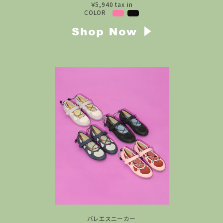
￥5,940 tax in
COLOR
バレエスニーカー