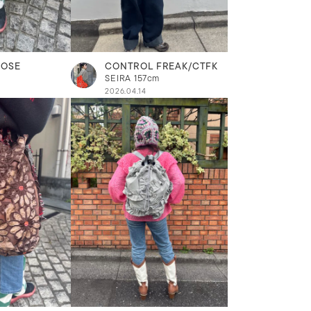
ROSE
CONTROL FREAK/CTFK
SEIRA
157cm
2026.04.14