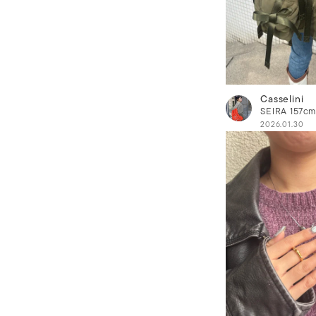
Casselini
SEIRA
157c
2026.01.30