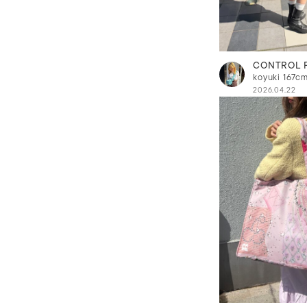
CONTROL 
koyuki
167c
2026.04.22