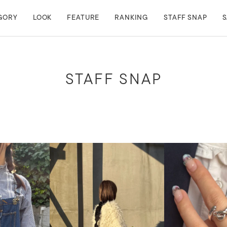
GORY
LOOK
FEATURE
RANKING
STAFF SNAP
S
STAFF SNAP