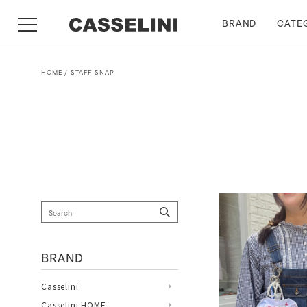
BRAND
CATE
HOME
STAFF SNAP
BRAND
Casselini
Casselini HOME