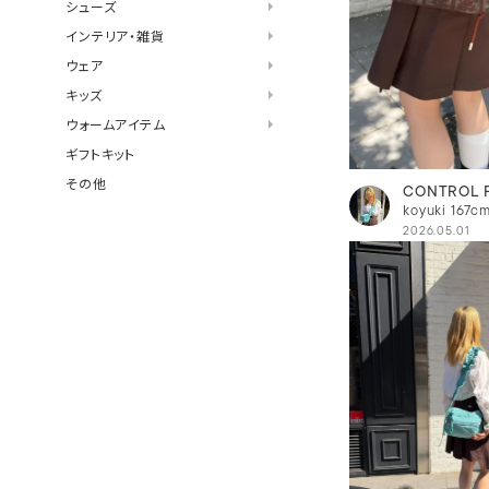
シューズ
インテリア・雑貨
ウェア
キッズ
ウォームアイテム
ギフトキット
その他
CONTROL 
koyuki
167c
2026.05.01