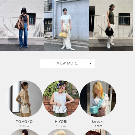
VIEW MORE
koyuki
TOMOKO
HIYORI
167cm
158cm
158cm