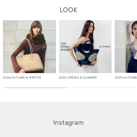
LOOK
2026 AUTUMN & WINTER
2026 SPRING & SUMMER
2025 AUTUMN
Instagram