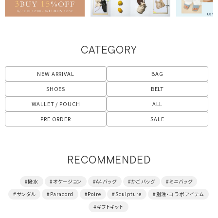
CATEGORY
NEW ARRIVAL
BAG
SHOES
BELT
WALLET / POUCH
ALL
PRE ORDER
SALE
RECOMMENDED
#撥水
#オケージョン
#A4バッグ
#かごバッグ
#ミニバッグ
#サンダル
#Paracord
#Poire
#Sculpture
#別注・コラボアイテム
#ギフトキット