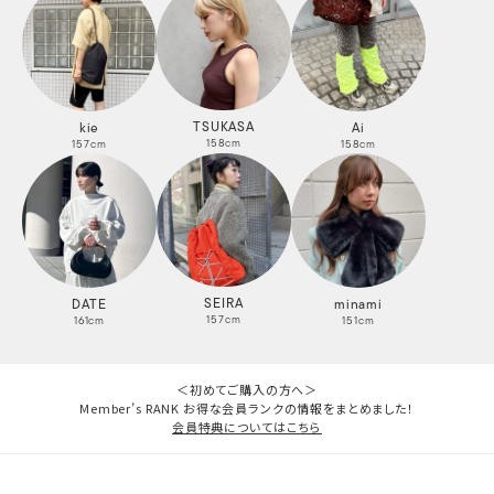
TSUKASA
kie
Ai
158cm
157cm
158cm
SEIRA
DATE
minami
157cm
161cm
151cm
＜初めてご購入の方へ＞
Member’s RANK お得な会員ランクの情報をまとめました！
会員特典についてはこちら