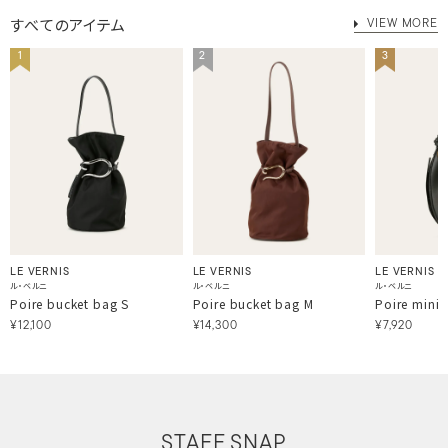
すべてのアイテム
VIEW MORE
1
2
3
LE VERNIS
LE VERNIS
LE VERNIS
ル・ベルニ
ル・ベルニ
ル・ベルニ
Poire bucket bag S
Poire mini 
Poire bucket bag M
¥12,100
¥7,920
¥14,300
STAFF SNAP