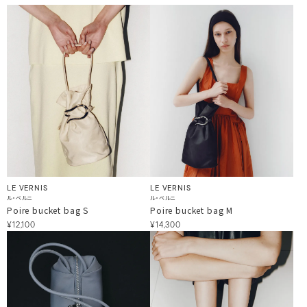
LE VERNIS
LE VERNIS
ル・ベルニ
ル・ベルニ
Poire bucket bag S
Poire bucket bag M
¥12,100
¥14,300