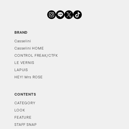
BRAND
Casselini
Casselini HOME
CONTROL FREAK/CTFK
LE VERNIS
LAPUIS
HEY! Mrs ROSE
CONTENTS
CATEGORY
LOOK
FEATURE
STAFF SNAP